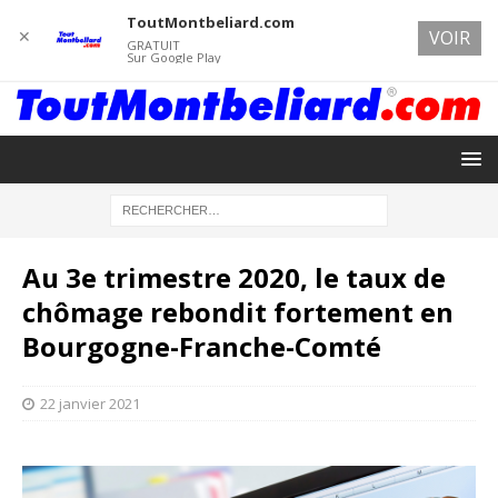
ToutMontbeliard.com
✕
VOIR
GRATUIT
Sur Google Play
Au 3e trimestre 2020, le taux de
chômage rebondit fortement en
Bourgogne-Franche-Comté
22 janvier 2021