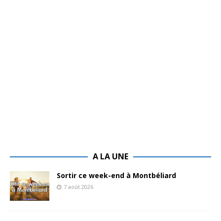
A LA UNE
Sortir ce week-end à Montbéliard
7 août 2026