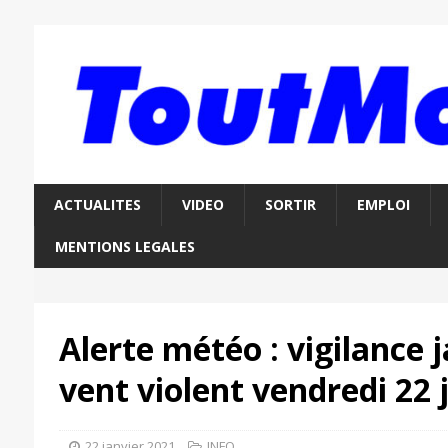
ACTUALITES
VIDEO
SORTIR
EMPLOI
MENTIONS LEGALES
Alerte météo : vigilance 
vent violent vendredi 22 
22 janvier 2021
INFO