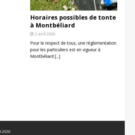
Horaires possibles de tonte
à Montbéliard
2 avril 2026
Pour le respect de tous, une réglementation
pour les particuliers est en vigueur à
Montbéliard
[...]
0-2026