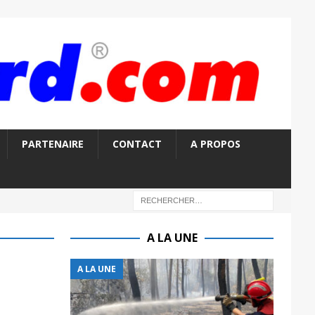
PARTENAIRE
CONTACT
A PROPOS
A LA UNE
A LA UNE