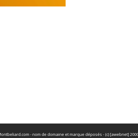
ontbeliard.com - nom de domaine et marque déposés - (c) [awebnet] 200