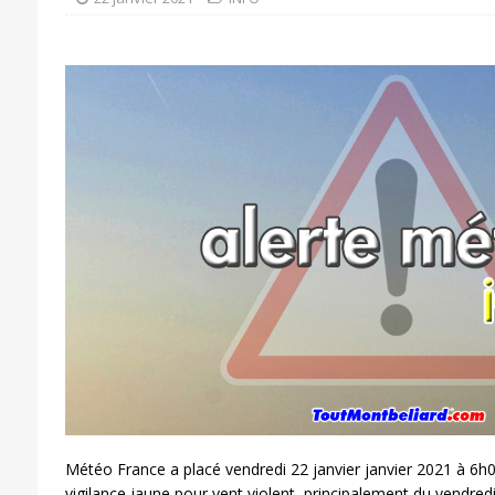
Météo France a placé vendredi 22 janvier janvier 2021 à 6
vigilance jaune pour vent violent, principalement du vendre