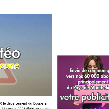
h00 le département du Doubs en
di 22 janvier 2021 6h00 au samedi