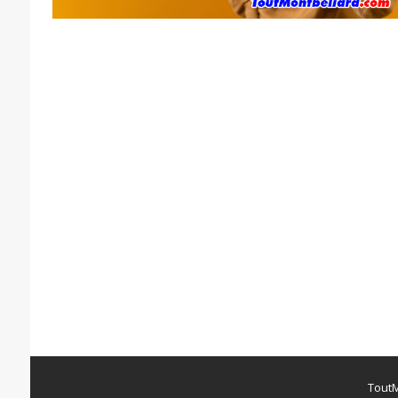
ToutM