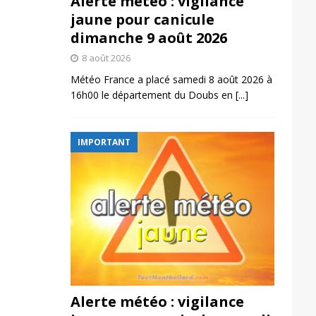
Alerte météo : vigilance
jaune pour canicule
dimanche 9 août 2026
8 août 2026
Météo France a placé samedi 8 août 2026 à
16h00 le département du Doubs en
[...]
IMPORTANT
Alerte météo : vigilance