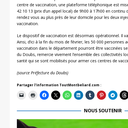
centre de vaccination, une plateforme téléphonique est mise
42 10 13 (prix d’un appel local) de 9h00 à 17h00 en continu 
rendez vous au plus près de leur domicile pour les deux inje
vaccination.
Le dispositif de vaccination est désormais opérationnel. Il v
Ainsi, d’ici à la fin du mois de février, les 50 000 personnes
vaccination dans le département pourront être vaccinées ser
du Doubs, remercie vivement l’ensemble des collectivités lo
santé qui se sont mobilisés pour armer ces centres de vacci
(source Préfecture du Doubs)
Partager l'information ToutMontbeliard.com :
NOUS SOUTENIR