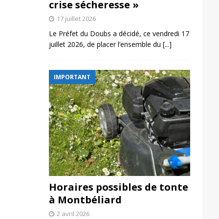
crise sécheresse »
17 juillet 2026
Le Préfet du Doubs a décidé, ce vendredi 17
juillet 2026, de placer l’ensemble du
[...]
IMPORTANT
Horaires possibles de tonte
à Montbéliard
2 avril 2026