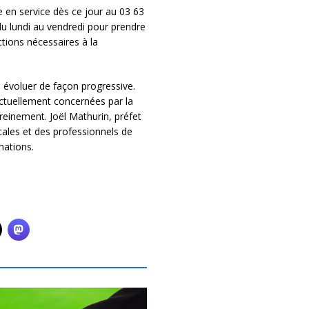
 en service dès ce jour au 03 63
du lundi au vendredi pour prendre
ctions nécessaires à la
a évoluer de façon progressive.
 actuellement concernées par la
einement. Joël Mathurin, préfet
cales et des professionnels de
nations.