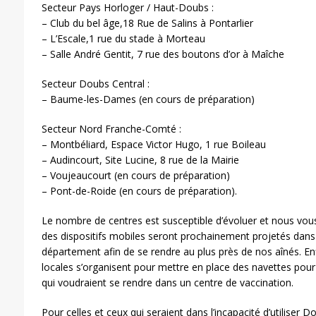
Secteur Pays Horloger / Haut-Doubs :
– Club du bel âge,18 Rue de Salins à Pontarlier
– L’Escale,1 rue du stade à Morteau
– Salle André Gentit, 7 rue des boutons d’or à Maîche
Secteur Doubs Central :
– Baume-les-Dames (en cours de préparation)
Secteur Nord Franche-Comté :
– Montbéliard, Espace Victor Hugo, 1 rue Boileau
– Audincourt, Site Lucine, 8 rue de la Mairie
– Voujeaucourt (en cours de préparation)
– Pont-de-Roide (en cours de préparation).
Le nombre de centres est susceptible d’évoluer et nous vous
des dispositifs mobiles seront prochainement projetés dan
département afin de se rendre au plus près de nos aînés. Enfin,
locales s’organisent pour mettre en place des navettes pour
qui voudraient se rendre dans un centre de vaccination.
Pour celles et ceux qui seraient dans l’incapacité d’utiliser 