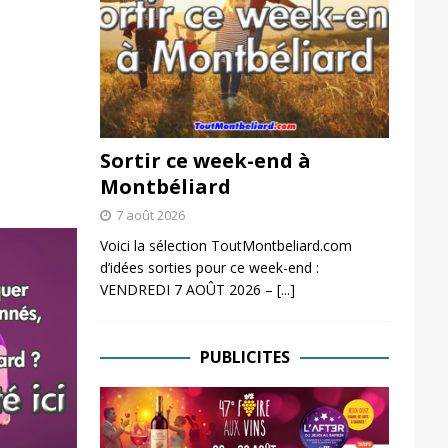
Sortir ce week-end à
Montbéliard
7 août 2026
Voici la sélection ToutMontbeliard.com
d’idées sorties pour ce week-end :
VENDREDI 7 AOÛT 2026 –
[...]
PUBLICITES