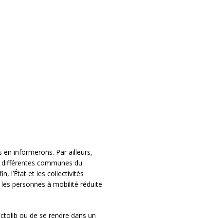
 en informerons. Par ailleurs,
s différentes communes du
 l’État et les collectivités
 les personnes à mobilité réduite
Doctolib ou de se rendre dans un