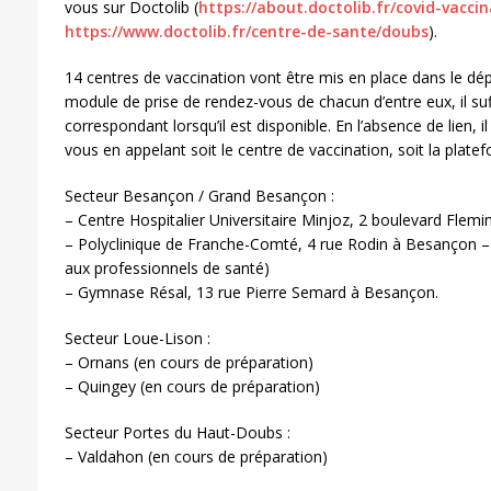
vous sur Doctolib (
https://about.doctolib.fr/covid-vacci
https://www.doctolib.fr/centre-de-sante/doubs
).
14 centres de vaccination vont être mis en place dans le d
module de prise de rendez-vous de chacun d’entre eux, il suffi
correspondant lorsqu’il est disponible. En l’absence de lien, 
vous en appelant soit le centre de vaccination, soit la plat
Secteur Besançon / Grand Besançon :
– Centre Hospitalier Universitaire Minjoz, 2 boulevard Flem
– Polyclinique de Franche-Comté, 4 rue Rodin à Besançon – 
aux professionnels de santé)
– Gymnase Résal, 13 rue Pierre Semard à Besançon.
Secteur Loue-Lison :
– Ornans (en cours de préparation)
– Quingey (en cours de préparation)
Secteur Portes du Haut-Doubs :
– Valdahon (en cours de préparation)