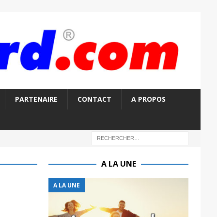
PARTENAIRE
CONTACT
A PROPOS
A LA UNE
A LA UNE