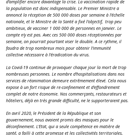
d’amplifier encore davantage la crise. La vaccination rapide de
la population est donc indispensable. Le Premier Ministre a
annoncé la réception de 500 000 doses par semaine à l’échelle
nationale, et le Ministre de la Santé a fixé l’objectif, trop peu
ambitieux, de vacciner 1 000 000 de personnes en janvier. Le
compte n’y est pas. Avec ces 500 000 doses réceptionnées par
semaine, on pourrait pourtant viser le double. A ce rythme, il
faudra de trop nombreux mois pour obtenir l’immunité
collective nécessaire à l’éradication du virus.
La Covid-19 continue de provoquer chaque jour la mort de trop
nombreuses personnes. Le nombre d’hospitalisations dans nos
services de réanimation demeure extrêmement élevé. Cela nous
expose à un fort risque de re-confinement et d’effondrement
complet de notre économie. Nos commerçants, restaurateurs et
hôteliers, déjà en très grande difficulté, ne le supporteraient pas.
En avril 2020, le Président de la République et son
gouvernement, nous avaient promis des masques pour le
déconfinement. L’Etat, qui a seule compétence en matière de
santé, a failli à cette promesse et les collectivités territoriales,