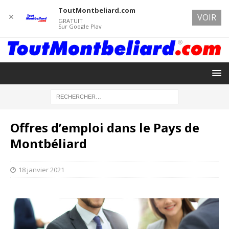
ToutMontbeliard.com
✕
VOIR
GRATUIT
Sur Google Play
Offres d’emploi dans le Pays de
Montbéliard
18 janvier 2021