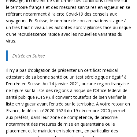
envisagé, il convient de s’informer des conditions d’entrée sur
le territoire français et des mesures sanitaires en vigueur en se
référant notamment à l’alerte Covid-19 des conseils aux
voyageurs. En Suisse, le nombre de contaminations stagne à
un très haut niveau. Les autorités sont vigilantes face au risque
d’une recrudescence rapide avec les nouvelles variantes du
virus.
Entrée en Suisse
Il n’y a pas d’obligation de présenter un certificat médical
attestant de sa bonne santé ou un test sérologique négatif à
l’entrée en Suisse. Au 14 janvier 2021, aucune région française
ne figure sur la liste des régions à risque de l’Office fédéral de
santé publique (OFSP). Il convient toutefois de bien vérifier la
liste en vigueur avant l’entrée sur le territoire. A votre retour en
France, le décret n°2020-1624 du 19 décembre 2020 permet
aux préfets, dans leur zone de compétence, de prescrire
notamment des mesures de mise en quarantaine ou le
placement et le maintien en isolement, en particulier des