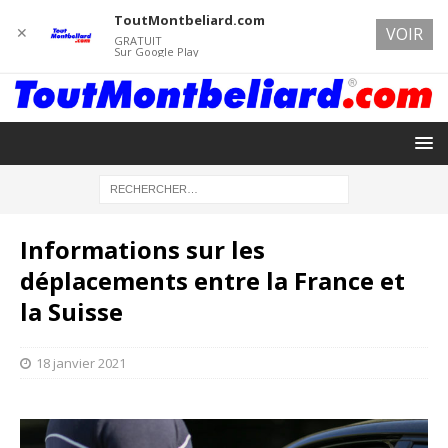
ToutMontbeliard.com
✕
VOIR
GRATUIT
Sur Google Play
Informations sur les
déplacements entre la France et
la Suisse
18 janvier 2021