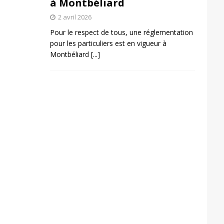
à Montbéliard
2 avril 2026
Pour le respect de tous, une réglementation
pour les particuliers est en vigueur à
Montbéliard
[...]