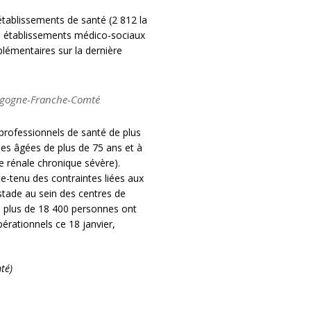
établissements de santé (2 812 la
es établissements médico-sociaux
plémentaires sur la dernière
urgogne-Franche-Comté
professionnels de santé de plus
nes âgées de plus de 75 ans et à
ie rénale chronique sévère).
-tenu des contraintes liées aux
 stade au sein des centres de
jà, plus de 18 400 personnes ont
érationnels ce 18 janvier,
té)