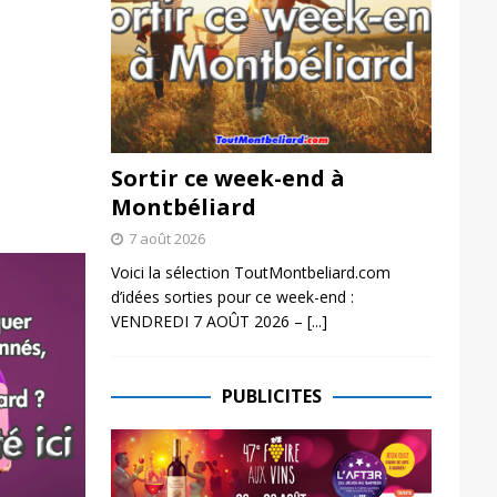
Sortir ce week-end à
Montbéliard
7 août 2026
Voici la sélection ToutMontbeliard.com
d’idées sorties pour ce week-end :
VENDREDI 7 AOÛT 2026 –
[...]
PUBLICITES