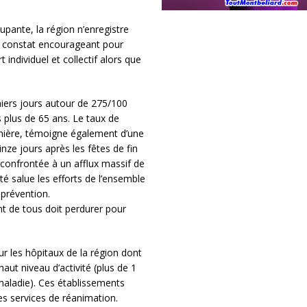
pante, la région n’enregistre
n constat encourageant pour
 individuel et collectif alors que
rniers jours autour de 275/100
 plus de 65 ans. Le taux de
rnière, témoigne également d’une
inze jours après les fêtes de fin
onfrontée à un afflux massif de
é salue les efforts de l’ensemble
 prévention.
t de tous doit perdurer pour
r les hôpitaux de la région dont
aut niveau d’activité (plus de 1
maladie). Ces établissements
s services de réanimation.