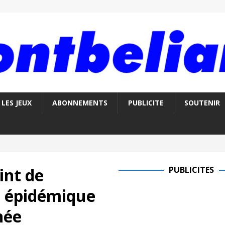
LES JEUX
ABONNEMENTS
PUBLICITE
SOUTENIR
int de
PUBLICITES
e épidémique
née