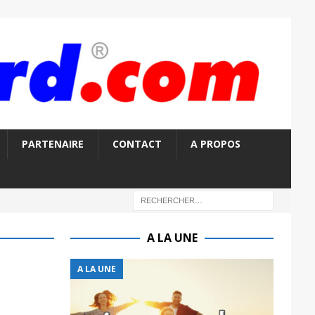
PARTENAIRE
CONTACT
A PROPOS
A LA UNE
A LA UNE