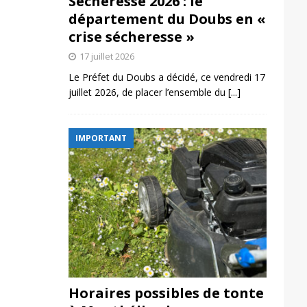
Sécheresse 2026 : le
département du Doubs en «
crise sécheresse »
17 juillet 2026
Le Préfet du Doubs a décidé, ce vendredi 17
juillet 2026, de placer l’ensemble du
[...]
IMPORTANT
Horaires possibles de tonte