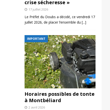
crise sécheresse »
17 juillet 2026
Le Préfet du Doubs a décidé, ce vendredi 17
juillet 2026, de placer l’ensemble du
[...]
IMPORTANT
Horaires possibles de tonte
à Montbéliard
2 avril 2026