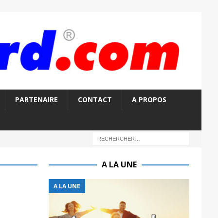
PARTENAIRE
CONTACT
A PROPOS
A LA UNE
A LA UNE