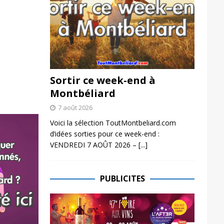
Sortir ce week-end à
Montbéliard
7 août 2026
Voici la sélection ToutMontbeliard.com
d’idées sorties pour ce week-end :
VENDREDI 7 AOÛT 2026 –
[...]
PUBLICITES