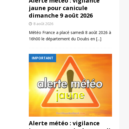
Alerte météo : vigilance
jaune pour canicule
dimanche 9 août 2026
8 août 2026
Météo France a placé samedi 8 août 2026 à
16h00 le département du Doubs en
[...]
IMPORTANT
Alerte météo : vigilance