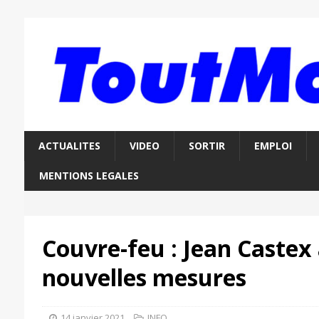
ACTUALITES
VIDEO
SORTIR
EMPLOI
MENTIONS LEGALES
Couvre-feu : Jean Castex
nouvelles mesures
14 janvier 2021
INFO