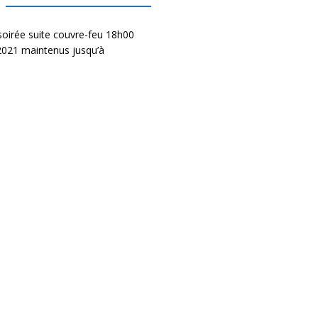
 soirée suite couvre-feu 18h00
 2021 maintenus jusqu’à