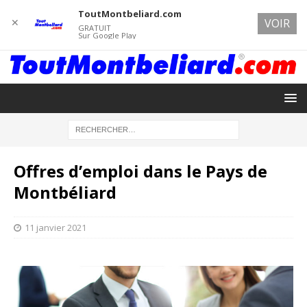
ToutMontbeliard.com
✕
VOIR
GRATUIT
Sur Google Play
Offres d’emploi dans le Pays de
Montbéliard
11 janvier 2021