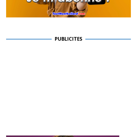
PUBLICITES