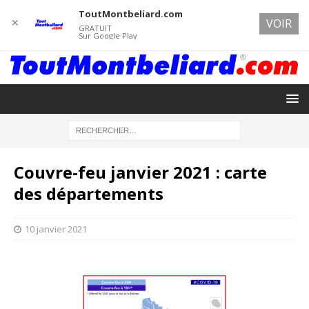
ToutMontbeliard.com
✕
VOIR
GRATUIT
Sur Google Play
Couvre-feu janvier 2021 : carte
des départements
10 janvier 2021