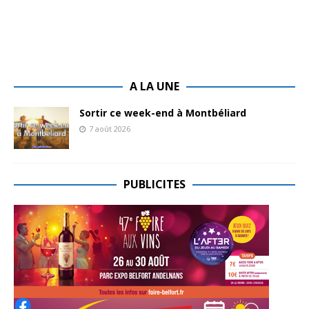
A LA UNE
Sortir ce week-end à Montbéliard
7 août 2026
PUBLICITES