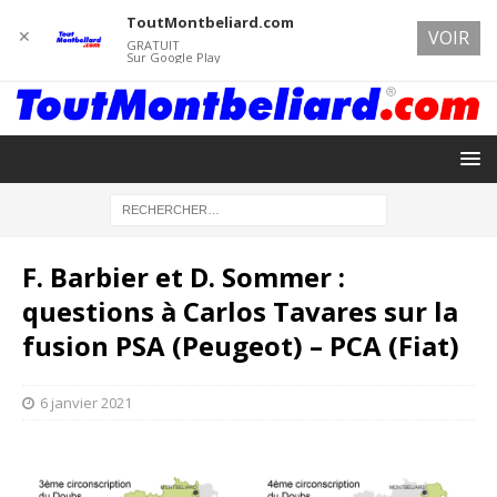
ToutMontbeliard.com
✕
VOIR
GRATUIT
Sur Google Play
F. Barbier et D. Sommer :
questions à Carlos Tavares sur la
fusion PSA (Peugeot) – PCA (Fiat)
6 janvier 2021