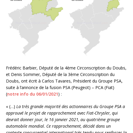
Frédéric Barbier, Député de la 4ème Circonscription du Doubs,
et Denis Sommer, Député de la 3ème Circonscription du
Doubs, ont écrit à Carlos Tavares, Président du Groupe PSA,
suite à l’annonce de la fusion PSA (Peugeot) – PCA (Fiat)
(
notre info du 06/01/2021
) :
« (…)
La très grande majorité des actionnaires du Groupe PSA a
approuvé le projet de rapprochement avec Fiat-Chrysler, qui
devrait donner jour, le 16 janvier 2021, au quatrième groupe
automobile mondial. Ce rapprochement, décidé dans un
contexte concurrentiel international très tendu pour renforcer la