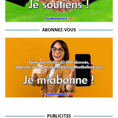
ABONNEZ-VOUS
PUBLICITES