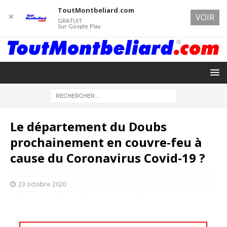
ToutMontbeliard.com
✕
VOIR
GRATUIT
Sur Google Play
Le département du Doubs
prochainement en couvre-feu à
cause du Coronavirus Covid-19 ?
23 octobre 2020