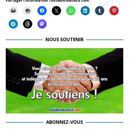
Partager l'information ToutMontbeliard.com :
NOUS SOUTENIR
ABONNEZ-VOUS