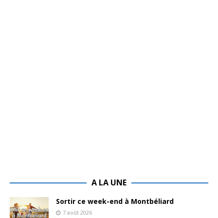
A LA UNE
Sortir ce week-end à Montbéliard
7 août 2026