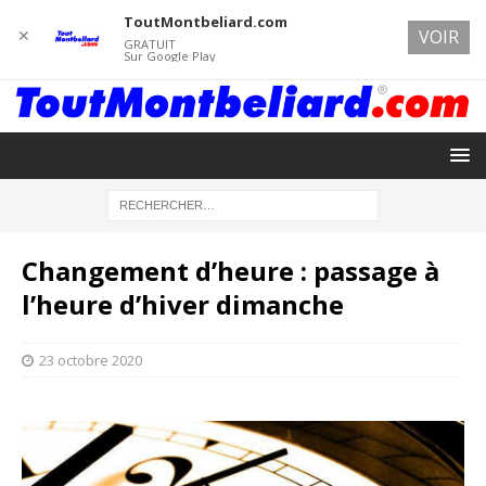
ToutMontbeliard.com
✕
VOIR
GRATUIT
Sur Google Play
Changement d’heure : passage à
l’heure d’hiver dimanche
23 octobre 2020