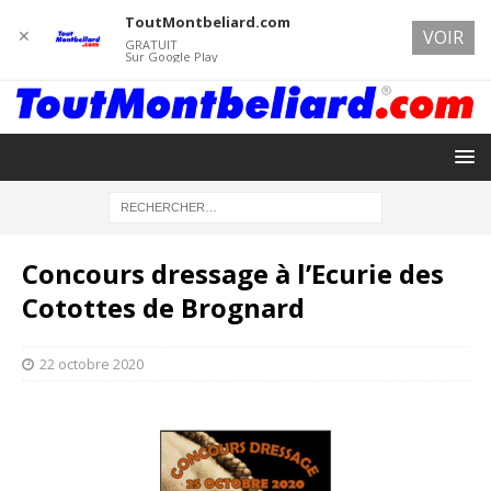
ToutMontbeliard.com
✕
VOIR
GRATUIT
Sur Google Play
Concours dressage à l’Ecurie des
Cotottes de Brognard
22 octobre 2020