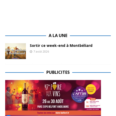
A LA UNE
Sortir ce week-end à Montbéliard
7 août 2026
PUBLICITES