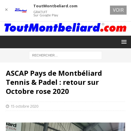
ToutMontbeliard.com
✕
VOIR
GRATUIT
Sur Google Play
ASCAP Pays de Montbéliard
Tennis & Padel : retour sur
Octobre rose 2020
15 octobre 2020