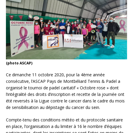
(photo ASCAP)
Ce dimanche 11 octobre 2020, pour la 4ème année
consécutive, l’ASCAP Pays de Montbéliard Tennis & Padel a
organisé le tournoi de padel caritatif « Octobre rose » dont
l’intégralité des droits d’inscription et recette de la journée ont
été reversés à la Ligue contre le cancer dans le cadre du mois
de sensibilisation au dépistage du cancer du sein.
Compte-tenu des conditions météo et du protocole sanitaire
en place, l’organisation a du limiter à 16 le nombre d’équipes
participantes, dont les inscriptions se sont faites en moins de