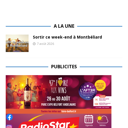
A LA UNE
Sortir ce week-end à Montbéliard
7 août 2026
PUBLICITES