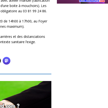
 avec atelier manuel (fabrication
n d’une boite à mouchoirs). Les
 obligatoire au 03 81 99 24 86.
020 de 14h00 à 17h00, au Foyer
onnes maximum).
arrières et des distanciations
texte sanitaire l’exige.