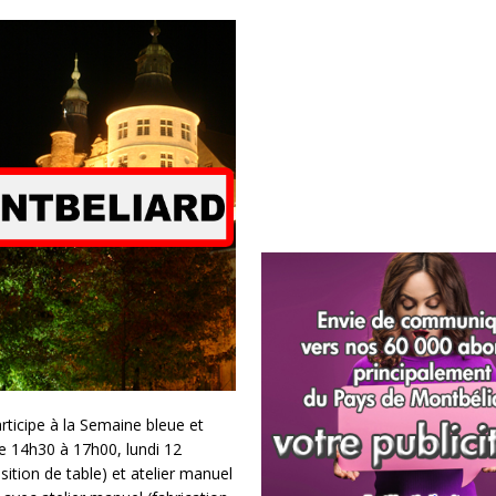
ticipe à la Semaine bleue et
e 14h30 à 17h00, lundi 12
sition de table) et atelier manuel