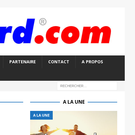
PARTENAIRE
CONTACT
A PROPOS
A LA UNE
A LA UNE