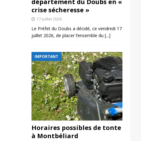
département du Doubs en «
crise sécheresse »
17 juillet 2026
Le Préfet du Doubs a décidé, ce vendredi 17
juillet 2026, de placer l’ensemble du
[...]
IMPORTANT
Horaires possibles de tonte
à Montbéliard