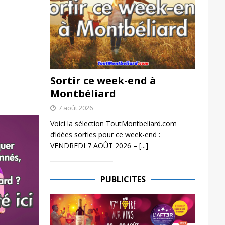
Sortir ce week-end à
Montbéliard
7 août 2026
Voici la sélection ToutMontbeliard.com
d’idées sorties pour ce week-end :
VENDREDI 7 AOÛT 2026 –
[...]
PUBLICITES