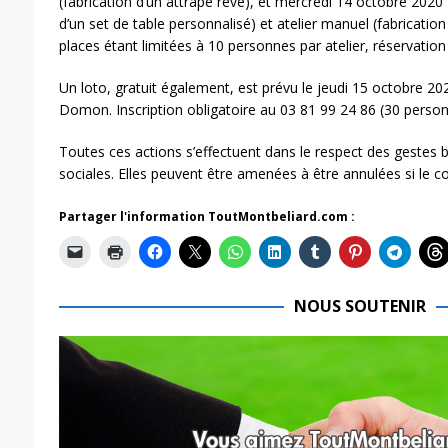
(fabrication d’un attrape rêve), et mercredi 14 octobre 2020
d’un set de table personnalisé) et atelier manuel (fabricatio
places étant limitées à 10 personnes par atelier, réservation
Un loto, gratuit également, est prévu le jeudi 15 octobre 2
Domon. Inscription obligatoire au 03 81 99 24 86 (30 pers
Toutes ces actions s’effectuent dans le respect des gestes b
sociales. Elles peuvent être amenées à être annulées si le con
Partager l'information ToutMontbeliard.com :
NOUS SOUTENIR