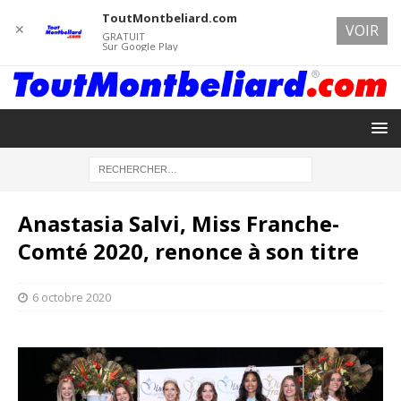
ToutMontbeliard.com
✕
VOIR
GRATUIT
Sur Google Play
Anastasia Salvi, Miss Franche-
Comté 2020, renonce à son titre
6 octobre 2020