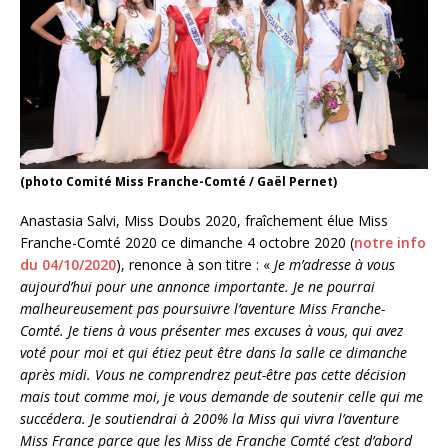
(photo Comité Miss Franche-Comté / Gaël Pernet)
Anastasia Salvi, Miss Doubs 2020, fraîchement élue Miss
Franche-Comté 2020 ce dimanche 4 octobre 2020 (
notre info
du 04/10/2020
), renonce à son titre : «
Je m’adresse à vous
aujourd’hui pour une annonce importante. Je ne pourrai
malheureusement pas poursuivre l’aventure Miss Franche-
Comté.
Je tiens à vous présenter mes excuses à vous, qui avez
voté pour moi et qui étiez peut être dans la salle ce dimanche
après midi.
Vous ne comprendrez peut-être pas cette décision
mais tout comme moi, je vous demande de soutenir celle qui me
succédera.
Je soutiendrai à 200% la Miss qui vivra l’aventure
Miss France parce que les Miss de Franche Comté c’est d’abord