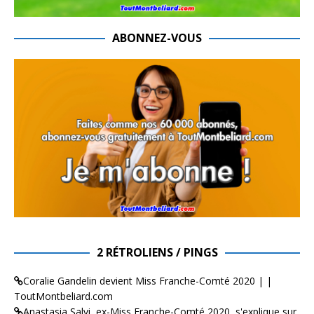
ABONNEZ-VOUS
2 RÉTROLIENS / PINGS
Coralie Gandelin devient Miss Franche-Comté 2020 | |
ToutMontbeliard.com
Anastasia Salvi, ex-Miss Franche-Comté 2020, s'explique sur