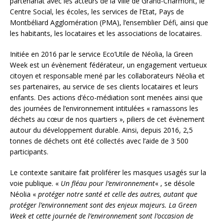
partenariat avec les acteurs de la Ville de Grand-Charmont, le
Centre Social, les écoles, les services de l’Etat, Pays de
Montbéliard Agglomération (PMA), l’ensemblier Défi, ainsi que
les habitants, les locataires et les associations de locataires.
Initiée en 2016 par le service Eco’Utile de Néolia, la Green
Week est un évènement fédérateur, un engagement vertueux
citoyen et responsable mené par les collaborateurs Néolia et
ses partenaires, au service de ses clients locataires et leurs
enfants. Des actions d’éco-médiation sont menées ainsi que
des journées de l’environnement intitulées « ramassons les
déchets au cœur de nos quartiers », piliers de cet évènement
autour du développement durable. Ainsi, depuis 2016, 2,5
tonnes de déchets ont été collectés avec l’aide de 3 500
participants.
Le contexte sanitaire fait proliférer les masques usagés sur la
voie publique. «
Un fléau pour l’environnement
« , se désole
Néolia «
protéger notre santé et celle des autres, autant que
protéger l’environnement sont des enjeux majeurs. La Green
Week et cette journée de l’environnement sont l’occasion de