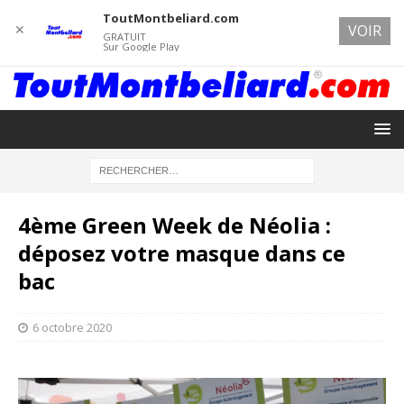
ToutMontbeliard.com
✕
VOIR
GRATUIT
Sur Google Play
4ème Green Week de Néolia :
déposez votre masque dans ce
bac
6 octobre 2020