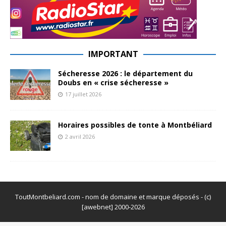
IMPORTANT
Sécheresse 2026 : le département du
Doubs en « crise sécheresse »
17 juillet 2026
Horaires possibles de tonte à Montbéliard
2 avril 2026
ToutMontbeliard.com - nom de domaine et marque déposés - (c)
[awebnet] 2000-2026