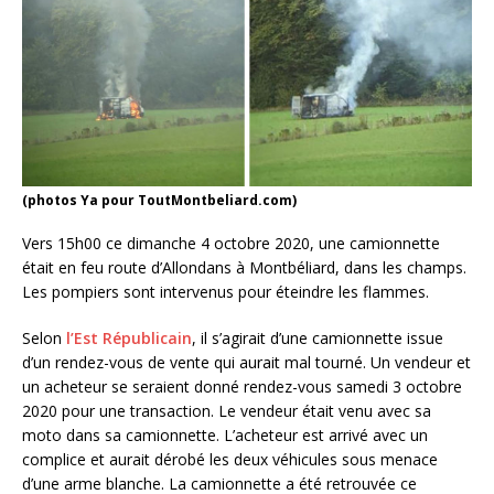
(photos Ya pour ToutMontbeliard.com)
Vers 15h00 ce dimanche 4 octobre 2020, une camionnette
était en feu route d’Allondans à Montbéliard, dans les champs.
Les pompiers sont intervenus pour éteindre les flammes.
Selon
l’Est Républicain
, il s’agirait d’une camionnette issue
d’un rendez-vous de vente qui aurait mal tourné. Un vendeur et
un acheteur se seraient donné rendez-vous samedi 3 octobre
2020 pour une transaction. Le vendeur était venu avec sa
moto dans sa camionnette. L’acheteur est arrivé avec un
complice et aurait dérobé les deux véhicules sous menace
d’une arme blanche. La camionnette a été retrouvée ce