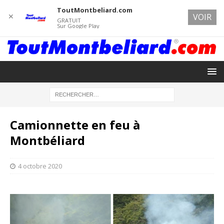
ToutMontbeliard.com
✕
VOIR
GRATUIT
Sur Google Play
Camionnette en feu à
Montbéliard
4 octobre 2020