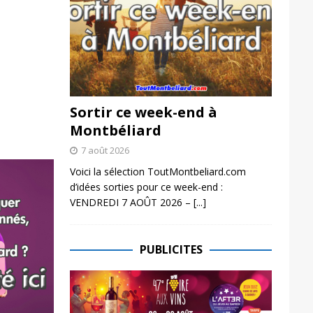
Sortir ce week-end à
Montbéliard
7 août 2026
Voici la sélection ToutMontbeliard.com
d’idées sorties pour ce week-end :
VENDREDI 7 AOÛT 2026 –
[...]
PUBLICITES