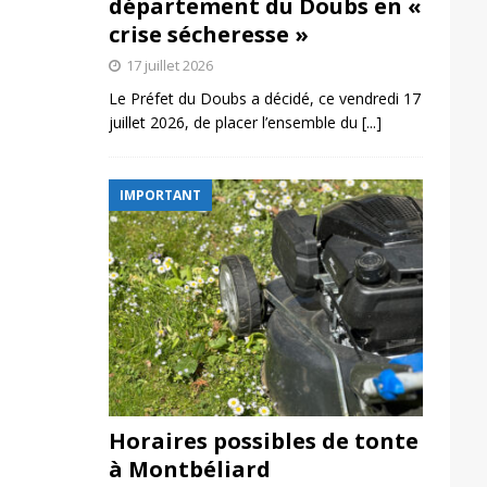
département du Doubs en «
crise sécheresse »
17 juillet 2026
Le Préfet du Doubs a décidé, ce vendredi 17
juillet 2026, de placer l’ensemble du
[...]
IMPORTANT
Horaires possibles de tonte
à Montbéliard