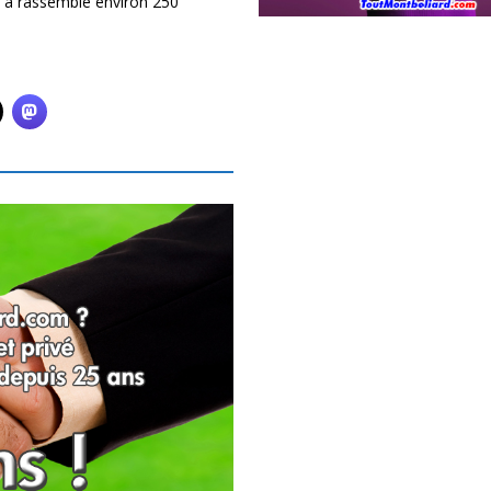
 a rassemblé environ 250