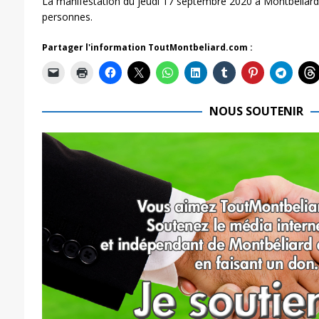
La manifestation du jeudi 17 septembre 2020 à Montbéliard
personnes.
Partager l'information ToutMontbeliard.com :
NOUS SOUTENIR