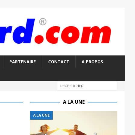
PARTENAIRE
CONTACT
A PROPOS
A LA UNE
A LA UNE