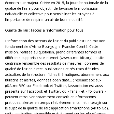
économique majeur. Créée en 2015, la journée nationale de la
qualité de l’air a pour objectif de favoriser la mobilisation
individuelle et collective pour sensibiliser les citoyens à
l’importance de respirer un air de bonne qualité.
Qualité de l’air : l’accès à l’information pour tous
L’information des acteurs de l’air et du public est une mission
fondamentale d’Atmo Bourgogne-Franche-Comté. Cette
mission, réalisée au quotidien, prend différentes formes et
différents supports : site internet (www.atmo-bfc.org), le site
centralise l’ensemble des résultats de mesures : données de
qualité de l’air en direct, publications et résultats d’études,
actualités de la structure, fiches thématiques, abonnement aux
bulletins et alertes, données open data… ; réseaux sociaux
(@AtmoBFC sur Facebook et Twitter, l’association est aussi
présente sur Facebook et Twitter, où « fans » et « followers »
peuvent retrouver notamment conseils et informations
pratiques, alertes en temps réel, évènements… et interagir sur
le sujet de la qualité de l’ai ; application smartphone (Air to Go),
cette application, disponible gratuitement sur les plateformes