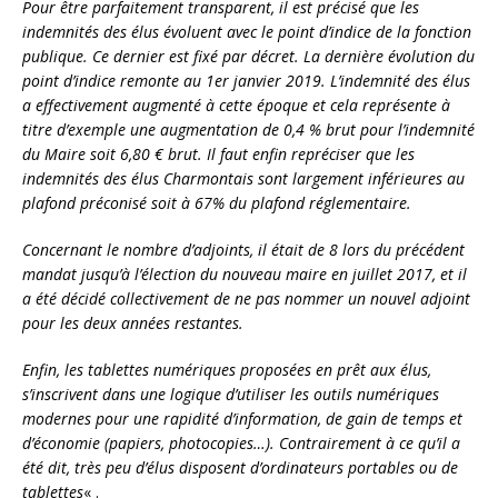
Pour être parfaitement transparent, il est précisé que les
indemnités des élus évoluent avec le point d’indice de la fonction
publique. Ce dernier est fixé par décret. La dernière évolution du
point d’indice remonte au 1er janvier 2019. L’indemnité des élus
a effectivement augmenté à cette époque et cela représente à
titre d’exemple une augmentation de 0,4 % brut pour l’indemnité
du Maire soit 6,80 € brut. Il faut enfin repréciser que les
indemnités des élus Charmontais sont largement inférieures au
plafond préconisé soit à 67% du plafond réglementaire.
Concernant le nombre d’adjoints, il était de 8 lors du précédent
mandat jusqu’à l’élection du nouveau maire en juillet 2017, et il
a été décidé collectivement de ne pas nommer un nouvel adjoint
pour les deux années restantes.
Enfin, les tablettes numériques proposées en prêt aux élus,
s’inscrivent dans une logique d’utiliser les outils numériques
modernes pour une rapidité d’information, de gain de temps et
d’économie (papiers, photocopies…). Contrairement à ce qu’il a
été dit, très peu d’élus disposent d’ordinateurs portables ou de
tablettes
« .