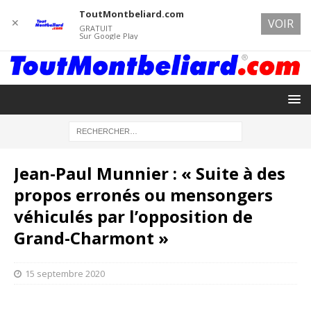
ToutMontbeliard.com
✕
VOIR
GRATUIT
Sur Google Play
Jean-Paul Munnier : « Suite à des
propos erronés ou mensongers
véhiculés par l’opposition de
Grand-Charmont »
15 septembre 2020