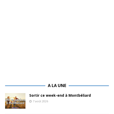
A LA UNE
Sortir ce week-end à Montbéliard
7 août 2026