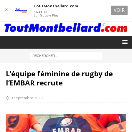
ToutMontbeliard.com
✕
VOIR
GRATUIT
Sur Google Play
L’équipe féminine de rugby de
l’EMBAR recrute
9 septembre 2020