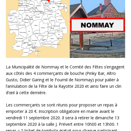
La Municipalité de Nommay et le Comité des Fêtes s’engagent
aux côtés des 4 commerçants de bouche (Pinky Bar, Altro
Gusto, Didier Garing et le Fournil de Nommay) pour palier à
l’annulation de la Fête de la Rayotte 2020 et ainsi faire un clin
d’œil à cette dernière.
Les commerçants se sont réunis pour proposer un repas à
emporter à 20 €. Inscription obligatoire en mairie avant le
vendredi 11 septembre 2020. Il sera à retirer le dimanche 13
septembre 2020 à la salle J. Prévert entre 10h00 et 13h00. 1
repas = 1 ticket de tombola gratuit pour chaque participant.