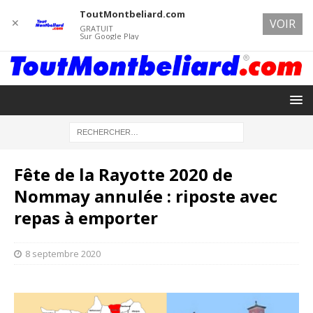
ToutMontbeliard.com
✕
VOIR
GRATUIT
Sur Google Play
Fête de la Rayotte 2020 de
Nommay annulée : riposte avec
repas à emporter
8 septembre 2020