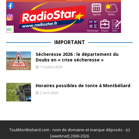
IMPORTANT
Sécheresse 2026 : le département du
Doubs en « crise sécheresse »
17 juillet 2026
Horaires possibles de tonte à Montbéliard
2 avril 2026
ToutMontbeliard.com - nom de domaine et marque déposés - (c)
[awebnet] 2000-2026