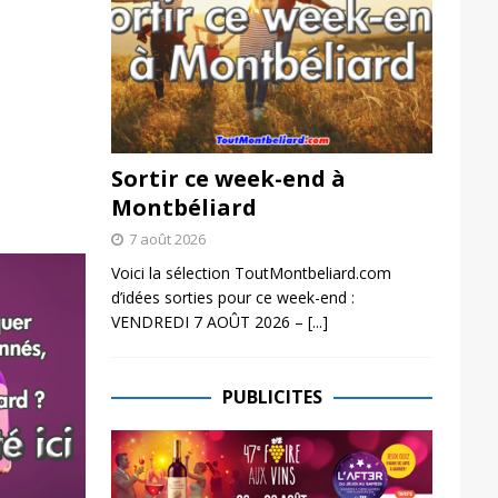
Sortir ce week-end à
Montbéliard
7 août 2026
Voici la sélection ToutMontbeliard.com
d’idées sorties pour ce week-end :
VENDREDI 7 AOÛT 2026 –
[...]
PUBLICITES