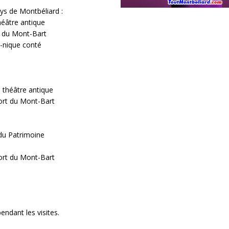
ys de Montbéliard :
héâtre antique
t du Mont-Bart
e-nique conté
 théâtre antique
ort du Mont-Bart
du Patrimoine
ort du Mont-Bart
endant les visites.