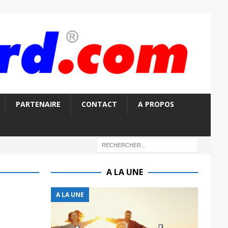
PARTENAIRE
CONTACT
A PROPOS
A LA UNE
A LA UNE