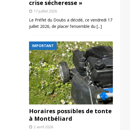
crise sécheresse »
17 juillet 2026
Le Préfet du Doubs a décidé, ce vendredi 17
juillet 2026, de placer l’ensemble du
[...]
IMPORTANT
Horaires possibles de tonte
à Montbéliard
2 avril 2026