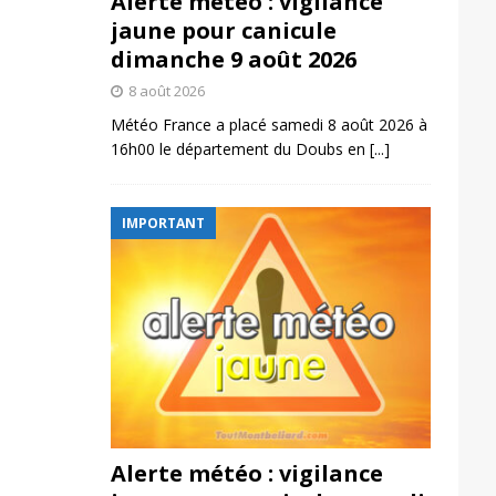
Alerte météo : vigilance
jaune pour canicule
dimanche 9 août 2026
8 août 2026
Météo France a placé samedi 8 août 2026 à
16h00 le département du Doubs en
[...]
IMPORTANT
Alerte météo : vigilance