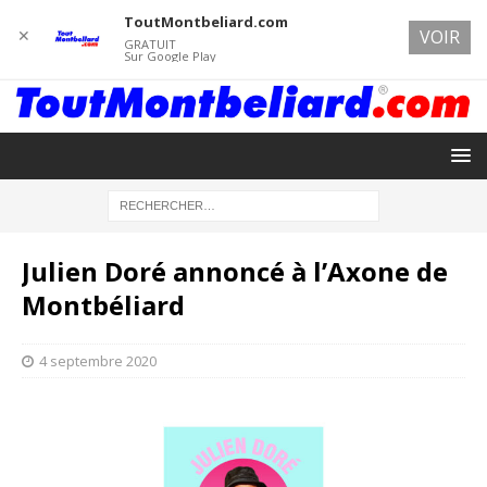
ToutMontbeliard.com
✕
VOIR
GRATUIT
Sur Google Play
Julien Doré annoncé à l’Axone de
Montbéliard
4 septembre 2020