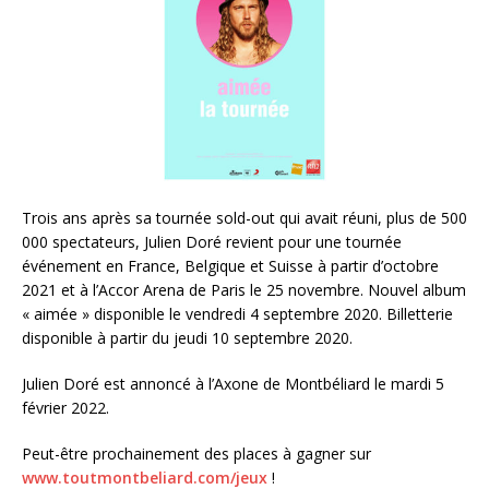
Trois ans après sa tournée sold-out qui avait réuni, plus de 500
000 spectateurs, Julien Doré revient pour une tournée
événement en France, Belgique et Suisse à partir d’octobre
2021 et à l’Accor Arena de Paris le 25 novembre. Nouvel album
« aimée » disponible le vendredi 4 septembre 2020. Billetterie
disponible à partir du jeudi 10 septembre 2020.
Julien Doré est annoncé à l’Axone de Montbéliard le mardi 5
février 2022.
Peut-être prochainement des places à gagner sur
www.toutmontbeliard.com/jeux
!