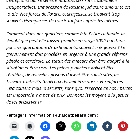
délinquants qui se sentent intouchables sont absolument
insupportables. L’impression de laxisme judiciaire ambiante est
totale. Nos forces de l’ordre, courageuses, se trouvent trop
souvent désemparées de courir toujours après les mêmes.
Comment dans nos quartiers, comme à la Petite Hollande, la
République peut elle laisser prendre en otage 8000 habitants
par une quarantaine de délinquants, souvent très jeunes ? Le
gouvernement doit procéder en urgence à une grande réforme
pénale et carcérale. Le statut des mineurs doit être adapté à la
situation et être revu. Les peines planchers doivent être
rétablies, de nouvelles prisons doivent être construites, les
Travaux d’Interêts Généraux doivent être durcis et renforcés.
Cela coûtera mais la sécurité, sans quoi l’exercice de nos libertés
est impossible, n’a pas de prix. Donnons les moyens à la justice
de les préserver !
« .
Partager l'information ToutMontbeliard.com :