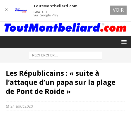
ToutMontbeliard.com
✕
VOIR
GRATUIT
Sur Google Play
Les Républicains : « suite à
l’attaque d’un papa sur la plage
de Pont de Roide »
24 août 2020