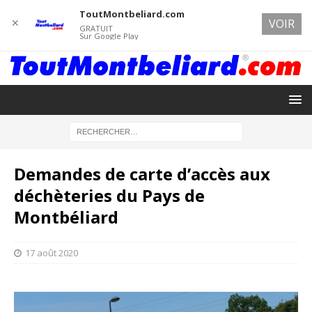
ToutMontbeliard.com
✕
VOIR
GRATUIT
Sur Google Play
Demandes de carte d’accès aux
déchèteries du Pays de
Montbéliard
17 août 2020