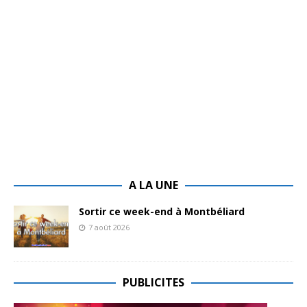
A LA UNE
Sortir ce week-end à Montbéliard
7 août 2026
PUBLICITES