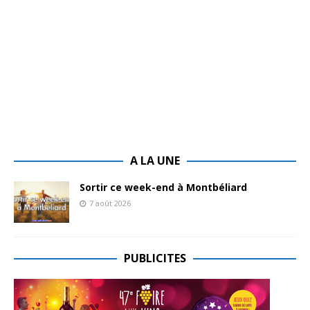
A LA UNE
Sortir ce week-end à Montbéliard
7 août 2026
PUBLICITES