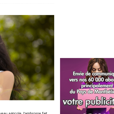
au agricole, l’ambroisie fait