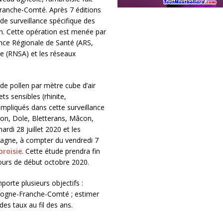
Franche-Comté. Après 7 éditions
e surveillance spécifique des
on. Cette opération est menée par
ce Régionale de Santé (ARS,
ue (RNSA) et les réseaux
 de pollen par mètre cube d’air
s sensibles (rhinite,
impliqués dans cette surveillance
n, Dole, Bletterans, Mâcon,
di 28 juillet 2020 et les
pagne, à compter du vendredi 7
roisie
. Cette étude prendra fin
tours de début octobre 2020.
orte plusieurs objectifs :
urgogne-Franche-Comté ; estimer
des taux au fil des ans.