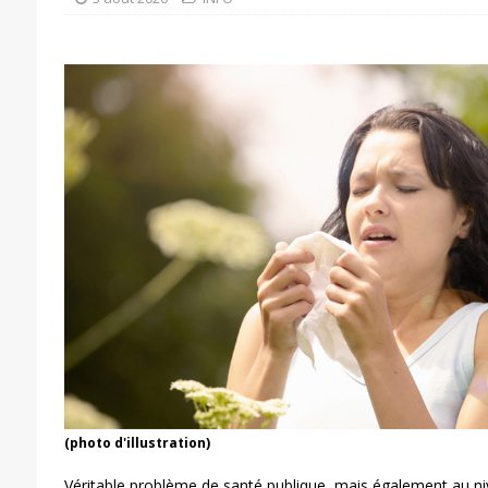
(photo d'illustration)
Véritable problème de santé publique, mais également au nive