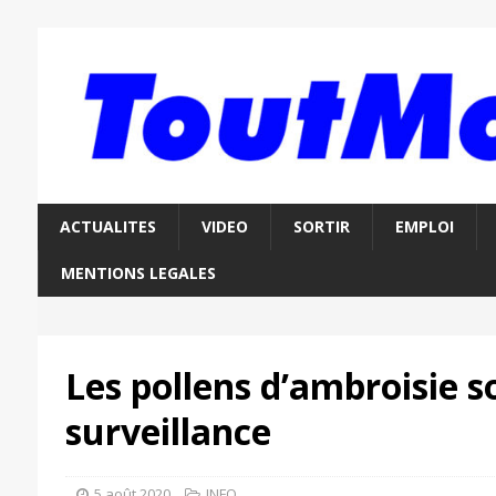
ACTUALITES
VIDEO
SORTIR
EMPLOI
MENTIONS LEGALES
Les pollens d’ambroisie s
surveillance
5 août 2020
INFO