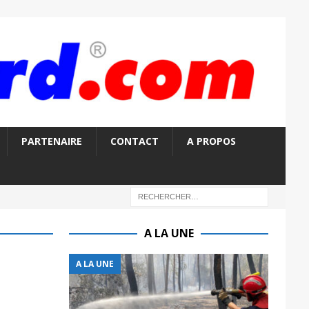
PARTENAIRE
CONTACT
A PROPOS
A LA UNE
A LA UNE