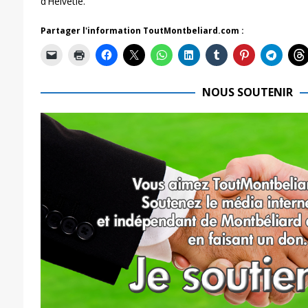
d’Helvétie.
Partager l'information ToutMontbeliard.com :
NOUS SOUTENIR