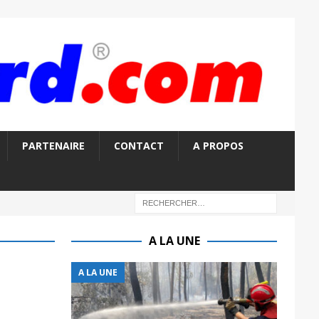
PARTENAIRE
CONTACT
A PROPOS
A LA UNE
A LA UNE