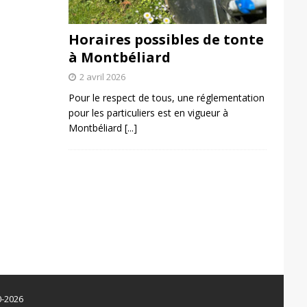
Horaires possibles de tonte
à Montbéliard
2 avril 2026
Pour le respect de tous, une réglementation
pour les particuliers est en vigueur à
Montbéliard
[...]
0-2026