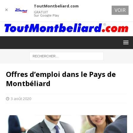
ToutMontbeliard.com
✕
VOIR
GRATUIT
Sur Google Play
Offres d’emploi dans le Pays de
Montbéliard
3 août 2020