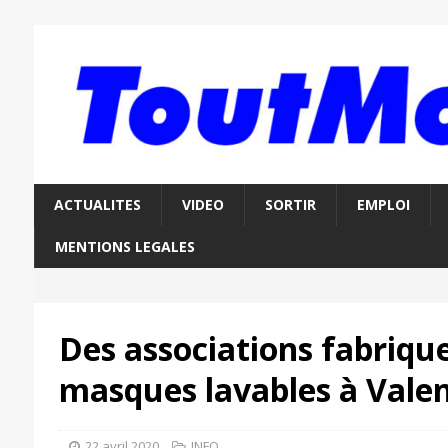
ACTUALITES
VIDEO
SORTIR
EMPLOI
MENTIONS LEGALES
Des associations fabriqu
masques lavables à Vale
22 avril 2020
INFO