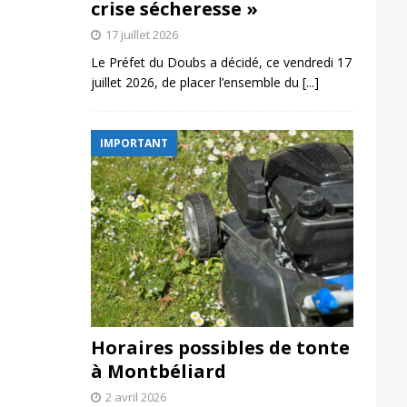
crise sécheresse »
17 juillet 2026
Le Préfet du Doubs a décidé, ce vendredi 17
juillet 2026, de placer l’ensemble du
[...]
IMPORTANT
Horaires possibles de tonte
à Montbéliard
2 avril 2026