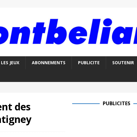
LES JEUX
ABONNEMENTS
PUBLICITE
SOUTENIR
ent des
PUBLICITES
ntigney