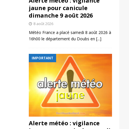
Alerte météo : vigilance
jaune pour canicule
dimanche 9 août 2026
8 août 2026
Météo France a placé samedi 8 août 2026 à
16h00 le département du Doubs en
[...]
IMPORTANT
Alerte météo : vigilance