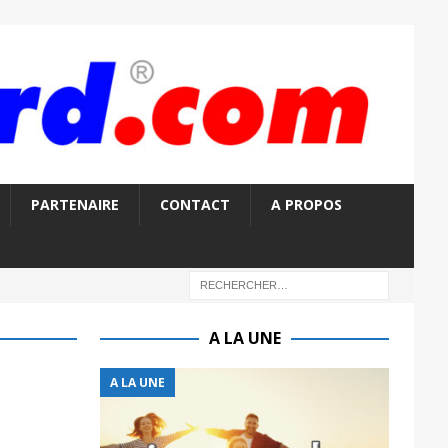
PARTENAIRE
CONTACT
A PROPOS
A LA UNE
A LA UNE