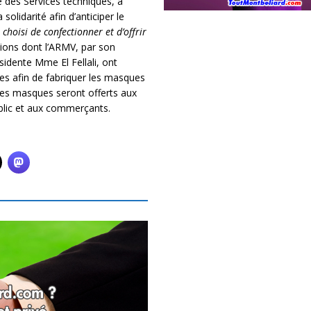
 des Services techniques, a
solidarité afin d’anticiper le
choisi de confectionner et d’offrir
ations dont l’ARMV, par son
ésidente Mme El Fellali, ont
es afin de fabriquer les masques
Les masques seront offerts aux
ublic et aux commerçants.