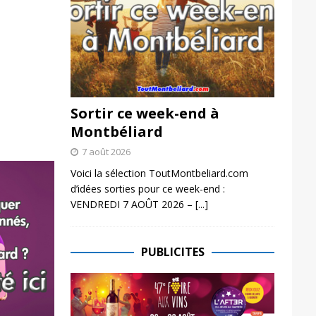
Sortir ce week-end à
Montbéliard
7 août 2026
Voici la sélection ToutMontbeliard.com
d’idées sorties pour ce week-end :
VENDREDI 7 AOÛT 2026 –
[...]
PUBLICITES