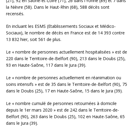
(21), 92 en Saône-et-Loire (71), 26 dans l’Yonne (89) et 7 dans
la Nièvre (58). Dans le Haut-Rhin (68), 588 décès sont
recensés.
En incluant les ESMS (Etablissements Sociaux et Médico-
Sociaux), le nombre de décès en France est de 14 393 contre
13 832 hier, soit 561 de plus.
Le « nombre de personnes actuellement hospitalisées » est de
220 dans le Territoire-de-Belfort (90), 213 dans le Doubs (25),
93 en Haute-Saône, 117 dans le Jura (39).
Le « nombre de personnes actuellement en réanimation ou
soins intensifs » est de 35 dans le Territoire-de-Belfort (90), 75
dans le Doubs (25), 17 en Haute-Saône, 15 dans le Jura (39).
Le « nombre cumulé de personnes retournées à domicile
depuis le 1er mars 2020 » est de 242 dans le Territoire-de-
Belfort (90), 263 dans le Doubs (25), 102 en Haute-Saône, 65
dans le Jura (39).