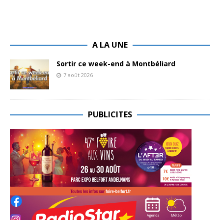
A LA UNE
Sortir ce week-end à Montbéliard
7 août 2026
PUBLICITES