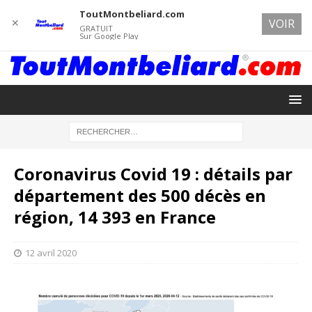
ToutMontbeliard.com
✕
VOIR
GRATUIT
Sur Google Play
Coronavirus Covid 19 : détails par
département des 500 décès en
région, 14 393 en France
12 avril 2020