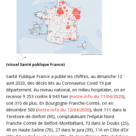
(visuel Santé publique France)
Santé Publique France a publié les chiffres, au dimanche 12
avril 2020, des décès liés au Coronavirus Covid 19 par
département. Au niveau national, en milieu hospitalier, on en
recense 9 253 contre 8 943 hier (
notre info du 11/04/2020
),
soit 310 de plus. En Bourgogne-Franche-Comté, on en
dénombre 500 (
notre info du 12/04/2020
), dont 111 dans le
Territoire-de-Belfort (90), comptabilisant l’Hôpital Nord-
Franche-Comté de Belfort-Montbéliard, 72 dans le Doubs (25),
49 en Haute-Saône (70), 27 dans le Jura (39), 116 en Côte-d’Or