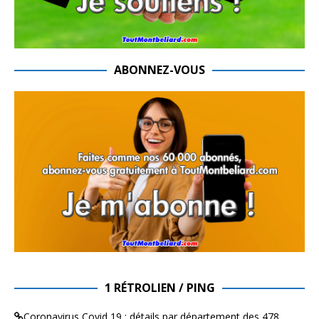
ABONNEZ-VOUS
1 RÉTROLIEN / PING
Coronavirus Covid 19 : détails par département des 478