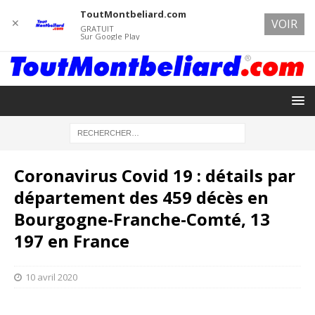
ToutMontbeliard.com
✕
VOIR
GRATUIT
Sur Google Play
Coronavirus Covid 19 : détails par
département des 459 décès en
Bourgogne-Franche-Comté, 13
197 en France
10 avril 2020