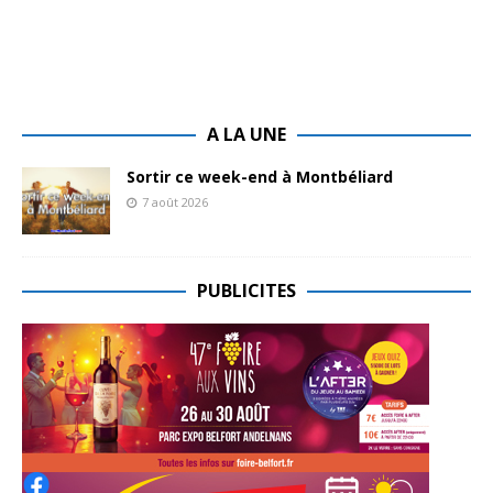
A LA UNE
Sortir ce week-end à Montbéliard
7 août 2026
PUBLICITES