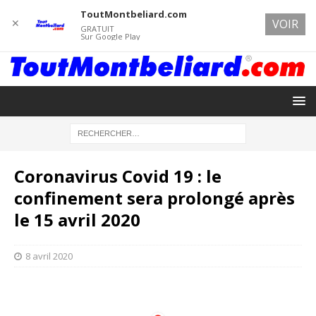
ToutMontbeliard.com
✕
VOIR
GRATUIT
Sur Google Play
Coronavirus Covid 19 : le
confinement sera prolongé après
le 15 avril 2020
8 avril 2020