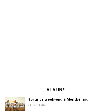
A LA UNE
Sortir ce week-end à Montbéliard
7 août 2026