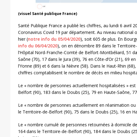
(visuel Santé publique France)
Santé Publique France a publié les chiffres, au lundi 6 avril 2
Coronavirus Covid 19 par département. Au niveau national 
hier (
notre info du 05/04/2020
), soit 605 de plus. En Bou
info du 06/04/2020
), on en dénombre 89 dans le Territoire-
l’Hôpital Nord-Franche-Comté de Belfort-Montbéliard, 51 da
Saône (70), 17 dans le Jura (39), 76 en Côte-d’Or (21), 69 en
l’Yonne (89) et 6 dans la Nièvre (58). Dans le Haut-Rhin (68
chiffres comptabilisent le nombre de décès en milieu hospital
Le « nombre de personnes actuellement hospitalisées » est d
Belfort (90), 183 dans le Doubs (25), 79 en Haute-Saône, 77 
Le « nombre de personnes actuellement en réanimation ou s
le Territoire-de-Belfort (90), 75 dans le Doubs (25), 16 en H
Le « nombre cumulé de personnes retournées à domicile dep
164 dans le Territoire-de-Belfort (90), 184 dans le Doubs (