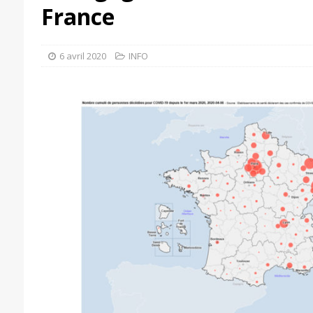
France
6 avril 2020
INFO