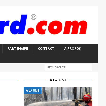
PARTENAIRE
CONTACT
A PROPOS
A LA UNE
A LA UNE