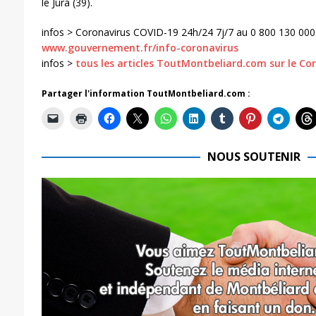
le Jura (39).
infos > Coronavirus COVID-19 24h/24 7j/7 au 0 800 130 000
www.gouvernement.fr/info-coronavirus
infos >
tous les articles ToutMontbeliard.com sur le Co
Partager l'information ToutMontbeliard.com :
NOUS SOUTENIR