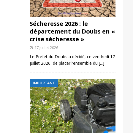
Sécheresse 2026 : le
département du Doubs en «
crise sécheresse »
17 juillet 2026
Le Préfet du Doubs a décidé, ce vendredi 17
juillet 2026, de placer l’ensemble du
[...]
IMPORTANT