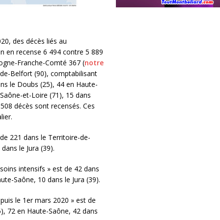
020, des décès liés au
on en recense 6 494 contre 5 889
rgogne-Franche-Comté 367 (
notre
de-Belfort (90), comptabilisant
ns le Doubs (25), 44 en Haute-
 Saône-et-Loire (71), 15 dans
), 508 décès sont recensés. Ces
ier.
e 221 dans le Territoire-de-
dans le Jura (39).
oins intensifs » est de 42 dans
aute-Saône, 10 dans le Jura (39).
uis le 1er mars 2020 » est de
25), 72 en Haute-Saône, 42 dans