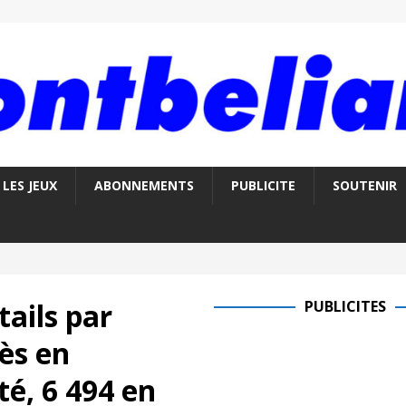
LES JEUX
ABONNEMENTS
PUBLICITE
SOUTENIR
tails par
PUBLICITES
ès en
é, 6 494 en