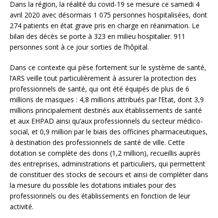
Dans la région, la réalité du covid-19 se mesure ce samedi 4
avril 2020 avec désormais 1 075 personnes hospitalisées, dont
274 patients en état grave pris en charge en réanimation. Le
bilan des décès se porte à 323 en milieu hospitalier. 911
personnes sont à ce jour sorties de l’hôpital.
Dans ce contexte qui pèse fortement sur le système de santé,
l’ARS veille tout particulièrement à assurer la protection des
professionnels de santé, qui ont été équipés de plus de 6
millions de masques : 4,8 millions attribués par l’Etat, dont 3,9
millions principalement destinés aux établissements de santé
et aux EHPAD ainsi qu’aux professionnels du secteur médico-
social, et 0,9 million par le biais des officines pharmaceutiques,
à destination des professionnels de santé de ville. Cette
dotation se complète des dons (1,2 million), recueillis auprès
des entreprises, administrations et particuliers, qui permettent
de constituer des stocks de secours et ainsi de compléter dans
la mesure du possible les dotations initiales pour des
professionnels ou des établissements en fonction de leur
activité.