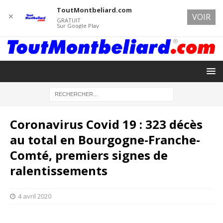
ToutMontbeliard.com
✕
VOIR
GRATUIT
Sur Google Play
Coronavirus Covid 19 : 323 décès
au total en Bourgogne-Franche-
Comté, premiers signes de
ralentissements
4 avril 2020