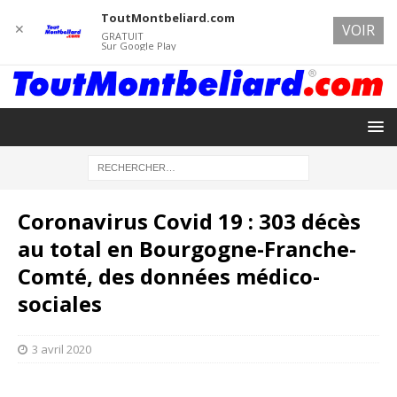
ToutMontbeliard.com
✕
VOIR
GRATUIT
Sur Google Play
Coronavirus Covid 19 : 303 décès
au total en Bourgogne-Franche-
Comté, des données médico-
sociales
3 avril 2020