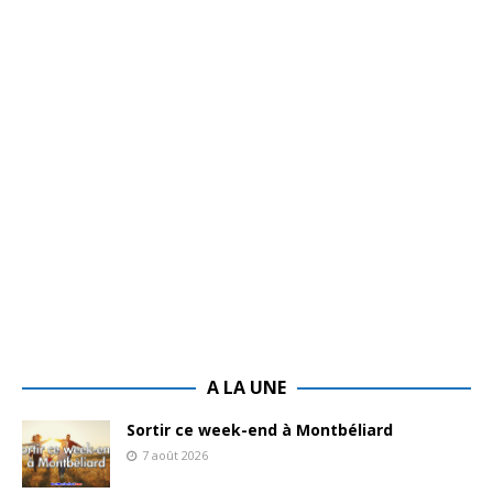
A LA UNE
Sortir ce week-end à Montbéliard
7 août 2026