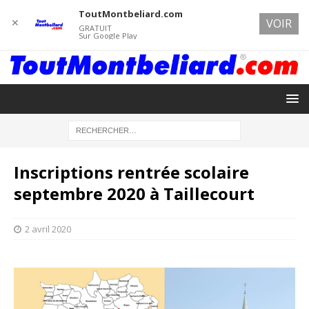
ToutMontbeliard.com
✕
VOIR
GRATUIT
Sur Google Play
Inscriptions rentrée scolaire
septembre 2020 à Taillecourt
2 avril 2020