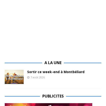
A LA UNE
Sortir ce week-end à Montbéliard
7 août 2026
PUBLICITES