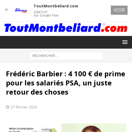
ToutMontbeliard.com
✕
VOIR
GRATUIT
Sur Google Play
Frédéric Barbier : 4 100 € de prime
pour les salariés PSA, un juste
retour des choses
27 février 2020