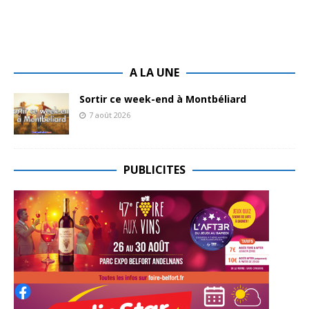
A LA UNE
Sortir ce week-end à Montbéliard
7 août 2026
PUBLICITES