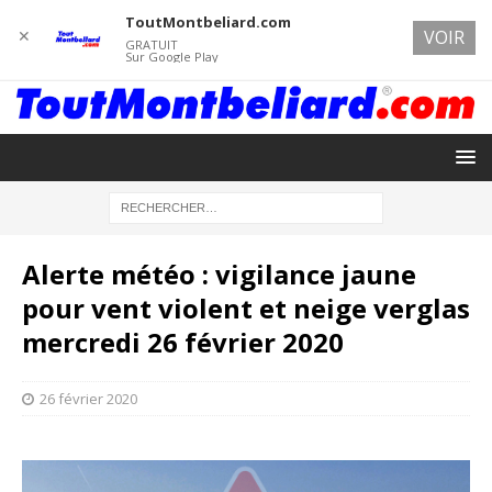
ToutMontbeliard.com
✕
VOIR
GRATUIT
Sur Google Play
Alerte météo : vigilance jaune
pour vent violent et neige verglas
mercredi 26 février 2020
26 février 2020