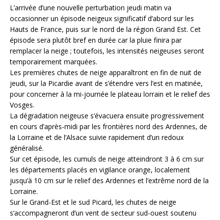
L’arrivée d’une nouvelle perturbation jeudi matin va
occasionner un épisode neigeux significatif d’abord sur les
Hauts de France, puis sur le nord de la région Grand Est. Cet
épisode sera plutôt bref en durée car la pluie finira par
remplacer la neige ; toutefois, les intensités neigeuses seront
temporairement marquées.
Les premières chutes de neige apparaîtront en fin de nuit de
jeudi, sur la Picardie avant de s’étendre vers l’est en matinée,
pour concerner à la mi-journée le plateau lorrain et le relief des
Vosges.
La dégradation neigeuse s’évacuera ensuite progressivement
en cours d’après-midi par les frontières nord des Ardennes, de
la Lorraine et de l’Alsace suivie rapidement d’un redoux
généralisé.
Sur cet épisode, les cumuls de neige atteindront 3 à 6 cm sur
les départements placés en vigilance orange, localement
jusqu’à 10 cm sur le relief des Ardennes et l’extrême nord de la
Lorraine.
Sur le Grand-Est et le sud Picard, les chutes de neige
s’accompagneront d’un vent de secteur sud-ouest soutenu