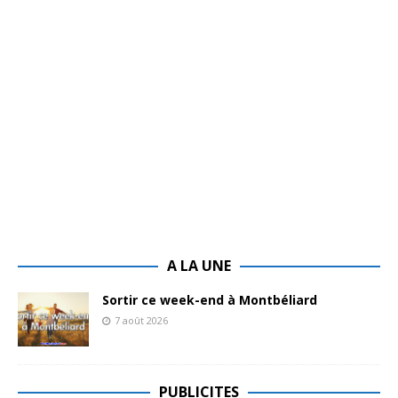
A LA UNE
Sortir ce week-end à Montbéliard
7 août 2026
PUBLICITES