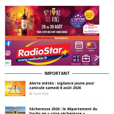
IMPORTANT
Alerte météo : vigilance jaune pour
canicule samedi 8 août 2026
7 août 2026
Sécheresse 2026 : le département du
Doubs en « crise sécheresse »