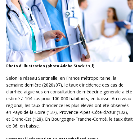
Photo d'illustration (photo Adobe Stock / s_l)
Selon le réseau Sentinelle, en France métropolitaine, la
semaine dernière (2020s07), le taux d’incidence des cas de
diarrhée aiguë vus en consultation de médecine générale a été
estimé à 104 cas pour 100 000 habitants, en baisse. Au niveau
régional, les taux d’incidence les plus élevés ont été observés
en Pays-de-la-Loire (137), Provence-Alpes-Côte-d’Azur (132),
et Grand-Est (128). En Bourgogne-Franche-Comté, le taux était
de 86, en baisse.