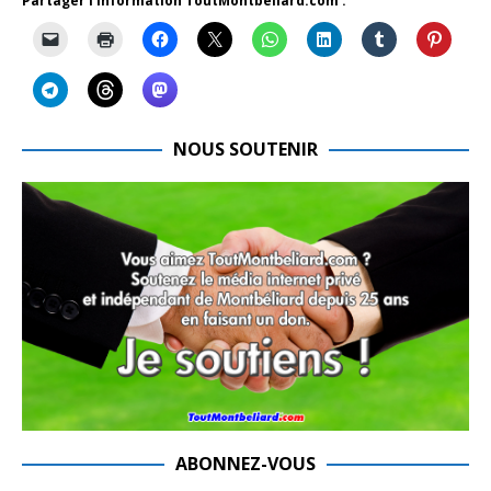
Partager l'information ToutMontbeliard.com :
NOUS SOUTENIR
ABONNEZ-VOUS