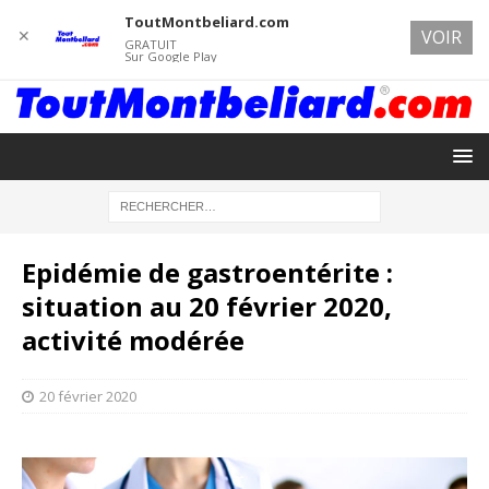
ToutMontbeliard.com
✕
VOIR
GRATUIT
Sur Google Play
Epidémie de gastroentérite :
situation au 20 février 2020,
activité modérée
20 février 2020