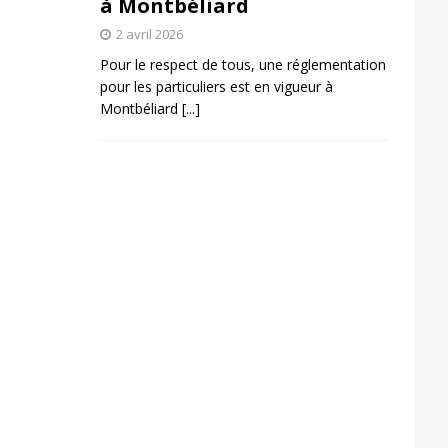
à Montbéliard
2 avril 2026
Pour le respect de tous, une réglementation
pour les particuliers est en vigueur à
Montbéliard
[...]