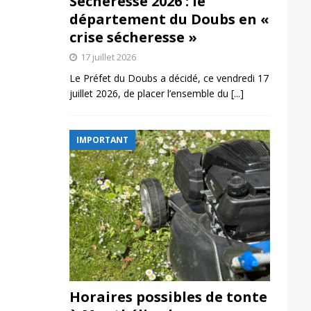
Sécheresse 2026 : le
département du Doubs en «
crise sécheresse »
17 juillet 2026
Le Préfet du Doubs a décidé, ce vendredi 17
juillet 2026, de placer l’ensemble du
[...]
IMPORTANT
Horaires possibles de tonte