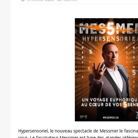
Hypersensoriel, le nouveau spectacle de Messmer le fascina
vous. Le fascinateur Messmer est l’une des grandes référe