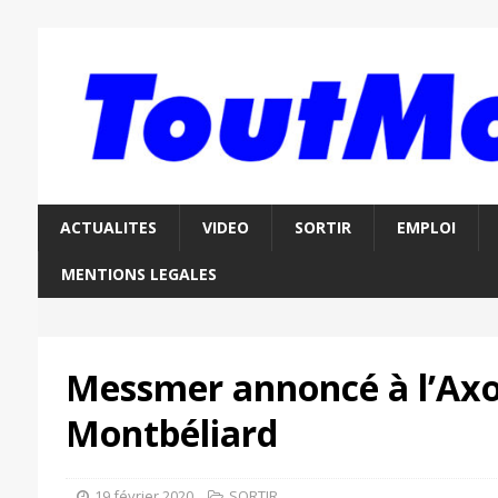
ACTUALITES
VIDEO
SORTIR
EMPLOI
MENTIONS LEGALES
Messmer annoncé à l’Ax
Montbéliard
19 février 2020
SORTIR