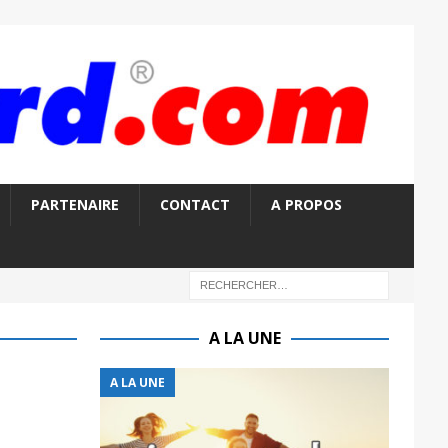
PARTENAIRE
CONTACT
A PROPOS
A LA UNE
A LA UNE