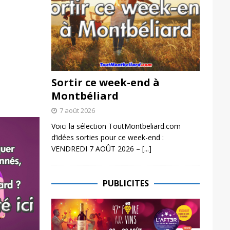
Sortir ce week-end à
Montbéliard
7 août 2026
Voici la sélection ToutMontbeliard.com
d’idées sorties pour ce week-end :
VENDREDI 7 AOÛT 2026 –
[...]
PUBLICITES