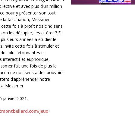
ective et avec plus d’un million
nce pour y présenter son tout
e la fascination, Messmer
ette fois à profit nos cinq sens.
on les décupler, les altérer ? Et
plusieurs années à étudier le
invite cette fois à stimuler et
s des plus étonnantes et
 interactif et euphorique,
essmer fait une fois de plus la
hacun de nos sens a des pouvoirs
ttent d’appréhender notre
e », Messmer.
 janvier 2021.
montbeliard.com/jeux
!