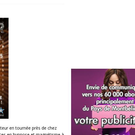
teur en tournée près de chez
nces en hypnose et magnétisme à