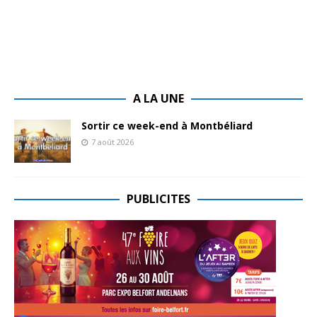
A LA UNE
Sortir ce week-end à Montbéliard
7 août 2026
PUBLICITES