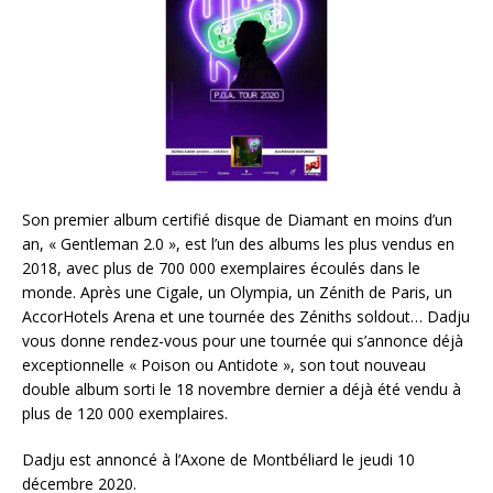
Son premier album certifié disque de Diamant en moins d’un
an, « Gentleman 2.0 », est l’un des albums les plus vendus en
2018, avec plus de 700 000 exemplaires écoulés dans le
monde. Après une Cigale, un Olympia, un Zénith de Paris, un
AccorHotels Arena et une tournée des Zéniths soldout… Dadju
vous donne rendez-vous pour une tournée qui s’annonce déjà
exceptionnelle « Poison ou Antidote », son tout nouveau
double album sorti le 18 novembre dernier a déjà été vendu à
plus de 120 000 exemplaires.
Dadju est annoncé à l’Axone de Montbéliard le jeudi 10
décembre 2020.