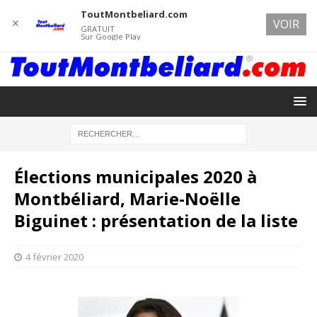
ToutMontbeliard.com
✕
VOIR
GRATUIT
Sur Google Play
Élections municipales 2020 à
Montbéliard, Marie-Noëlle
Biguinet : présentation de la liste
4 février 2020