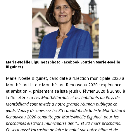
Marie-Noëlle Biguinet (photo Facebook Soutien Marie-Noëlle
Biguinet)
Marie-Noëlle Biguinet, candidate à l’Election municipale 2020 à
Montbéliard liste « Montbéliard Renouveau 2020 : expérience
et ambition », présentera sa liste jeudi 6 février 2020 à 20h00 à
la Roselière : «
Les Montbéliardais et les habitants du Pays de
Montbéliard sont invités à notre grande réunion publique ce
jeudi. Vous y découvrirez les 35 candidats de la liste Montbéliard
Renouveau 2020 conduite par Marie-Noëlle Biguinet, pour les
prochaines élections municipales des 15 et 22 mars prochains.
Ce sera aussi l’occasion de faire le point sur notre bilan et de