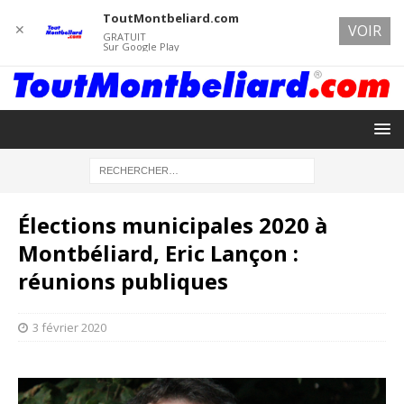
ToutMontbeliard.com
✕
VOIR
GRATUIT
Sur Google Play
Élections municipales 2020 à
Montbéliard, Eric Lançon :
réunions publiques
3 février 2020