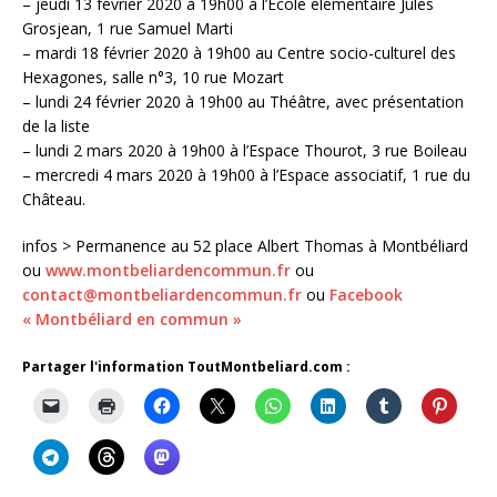
– jeudi 13 février 2020 à 19h00 à l’Ecole élémentaire Jules
Grosjean, 1 rue Samuel Marti
– mardi 18 février 2020 à 19h00 au Centre socio-culturel des
Hexagones, salle n°3, 10 rue Mozart
– lundi 24 février 2020 à 19h00 au Théâtre, avec présentation
de la liste
– lundi 2 mars 2020 à 19h00 à l’Espace Thourot, 3 rue Boileau
– mercredi 4 mars 2020 à 19h00 à l’Espace associatif, 1 rue du
Château.
infos > Permanence au 52 place Albert Thomas à Montbéliard
ou
www.montbeliardencommun.fr
ou
contact@montbeliardencommun.fr
ou
Facebook
« Montbéliard en commun »
Partager l'information ToutMontbeliard.com :