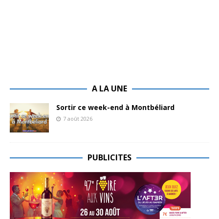
A LA UNE
Sortir ce week-end à Montbéliard
7 août 2026
PUBLICITES