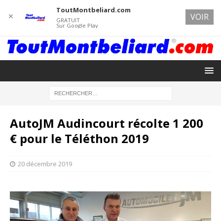
ToutMontbeliard.com
✕
VOIR
GRATUIT
Sur Google Play
AutoJM Audincourt récolte 1 200
€ pour le Téléthon 2019
20 décembre 2019