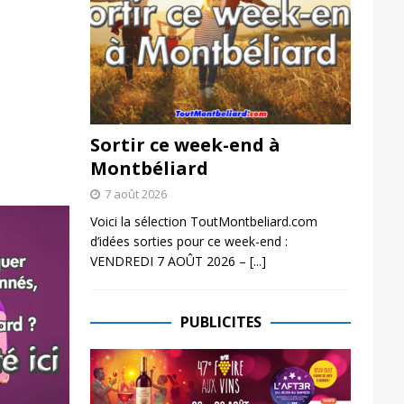
Sortir ce week-end à
Montbéliard
7 août 2026
Voici la sélection ToutMontbeliard.com
d’idées sorties pour ce week-end :
VENDREDI 7 AOÛT 2026 –
[...]
PUBLICITES