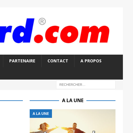
PARTENAIRE
CONTACT
A PROPOS
A LA UNE
A LA UNE