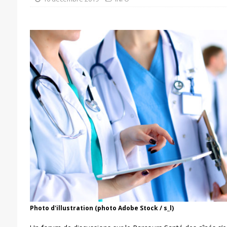
Photo d'illustration (photo Adobe Stock / s_l)