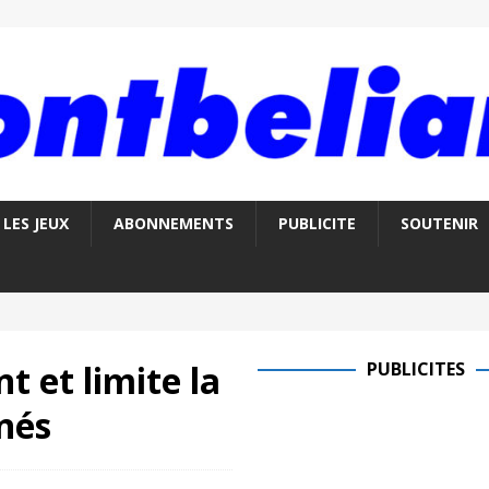
LES JEUX
ABONNEMENTS
PUBLICITE
SOUTENIR
t et limite la
PUBLICITES
nés