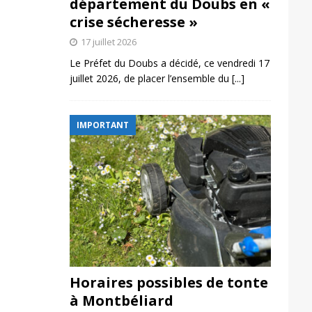
département du Doubs en «
crise sécheresse »
17 juillet 2026
Le Préfet du Doubs a décidé, ce vendredi 17
juillet 2026, de placer l’ensemble du
[...]
IMPORTANT
Horaires possibles de tonte
à Montbéliard