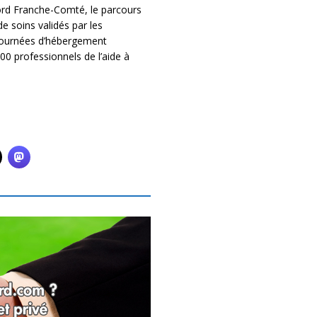
ord Franche-Comté, le parcours
 soins validés par les
 journées d’hébergement
00 professionnels de l’aide à