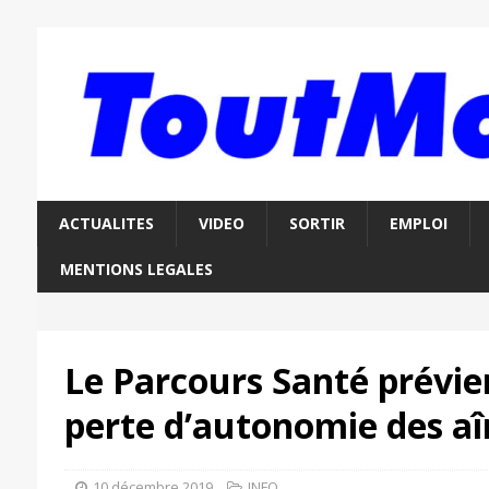
ACTUALITES
VIDEO
SORTIR
EMPLOI
MENTIONS LEGALES
Le Parcours Santé prévien
perte d’autonomie des aî
10 décembre 2019
INFO