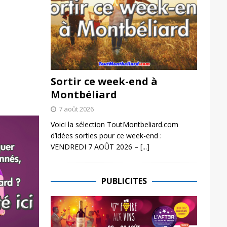
Sortir ce week-end à
Montbéliard
7 août 2026
Voici la sélection ToutMontbeliard.com
d’idées sorties pour ce week-end :
VENDREDI 7 AOÛT 2026 –
[...]
PUBLICITES