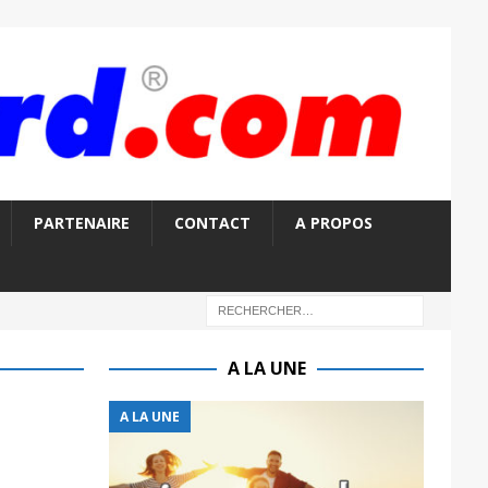
PARTENAIRE
CONTACT
A PROPOS
A LA UNE
A LA UNE