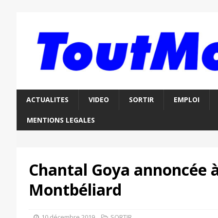
ACTUALITES
VIDEO
SORTIR
EMPLOI
MENTIONS LEGALES
Chantal Goya annoncée à
Montbéliard
10 décembre 2019
SORTIR