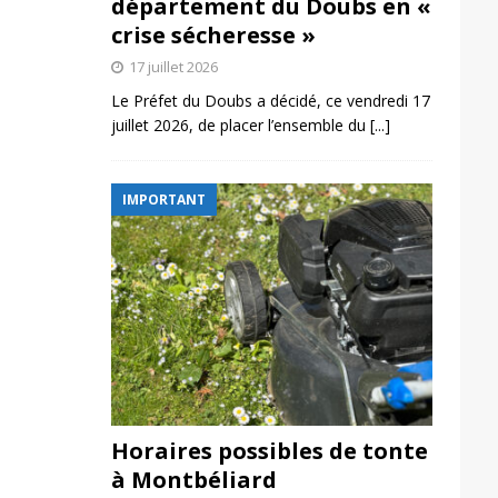
département du Doubs en «
crise sécheresse »
17 juillet 2026
Le Préfet du Doubs a décidé, ce vendredi 17
juillet 2026, de placer l’ensemble du
[...]
IMPORTANT
Horaires possibles de tonte
à Montbéliard